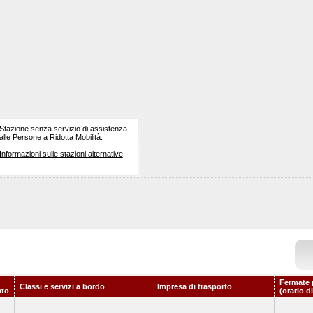
Stazione senza servizio di assistenza
alle Persone a Ridotta Mobilità.
Informazioni sulle stazioni alternative
Fermate 
Classi e servizi a bordo
Impresa di trasporto
to
(orario d