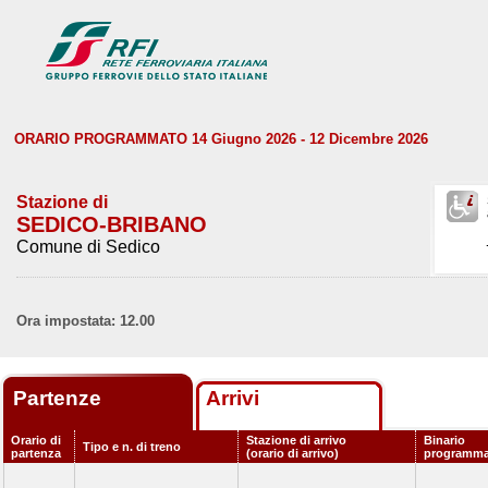
ORARIO PROGRAMMATO 14 Giugno 2026 - 12 Dicembre 2026
Stazione di
SEDICO-BRIBANO
Comune di Sedico
Ora impostata: 12.00
Partenze
Arrivi
Orario di
Stazione di arrivo
Binario
Tipo e n. di treno
partenza
(orario di arrivo)
programma