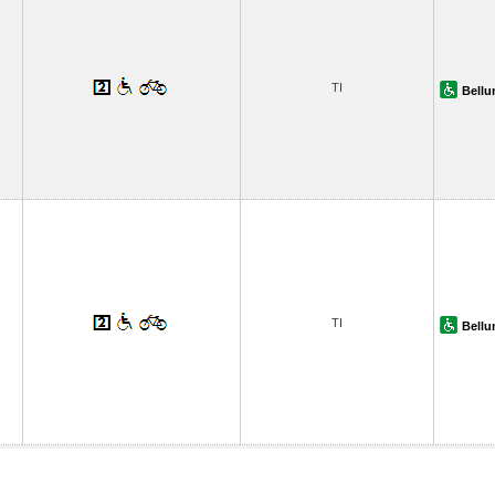
TI
Bellu
TI
Bellu