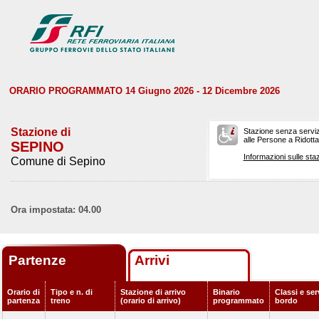
ORARIO PROGRAMMATO 14 Giugno 2026 - 12 Dicembre 2026
Stazione di
Stazione senza serviz
alle Persone a Ridotta 
SEPINO
Informazioni sulle staz
Comune di Sepino
Ora impostata: 04.00
Partenze
Arrivi
Orario di
Tipo e n. di
Stazione di arrivo
Binario
Classi e ser
partenza
treno
(orario di arrivo)
programmato
bordo