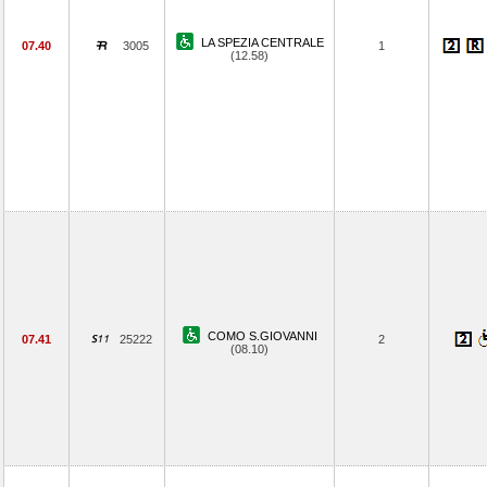
LA SPEZIA CENTRALE
07.40
3005
1
(12.58)
COMO S.GIOVANNI
07.41
25222
2
(08.10)