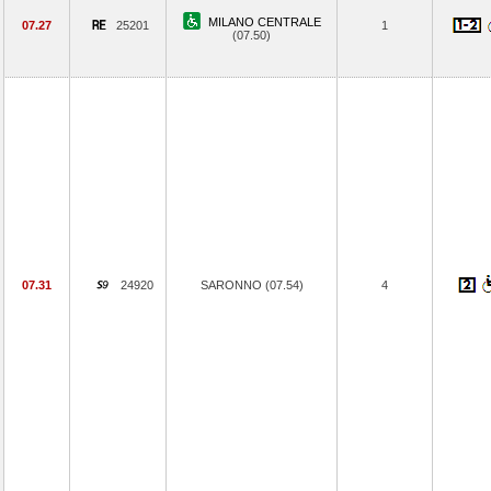
MILANO CENTRALE
07.27
25201
1
(07.50)
07.31
24920
SARONNO (07.54)
4