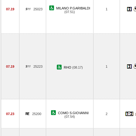
MILANO P.GARIBALDI
07.19
25023
1
(07.51)
07.19
25223
1
RHO
(08.17)
COMO S.GIOVANNI
07.23
25200
2
(07.54)