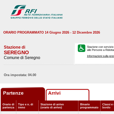
ORARIO PROGRAMMATO 14 Giugno 2026 - 12 Dicembre 2026
Stazione di
Stazione con servizio
alle Persone a Ridotta 
SEREGNO
Informazioni sulla pre
Comune di Seregno
Ora impostata: 04.00
Partenze
Arrivi
Orario di
Tipo e n. di
Stazione di arrivo
Binario
Classi e 
partenza
treno
(orario di arrivo)
programmato
bordo