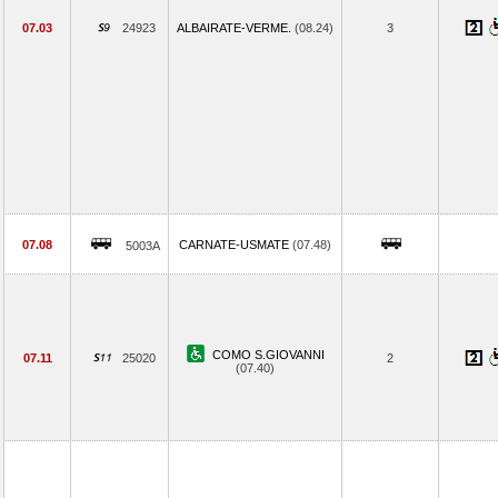
07.03
24923
ALBAIRATE-VERME.
(08.24)
3
07.08
CARNATE-USMATE
(07.48)
5003A
COMO S.GIOVANNI
07.11
25020
2
(07.40)