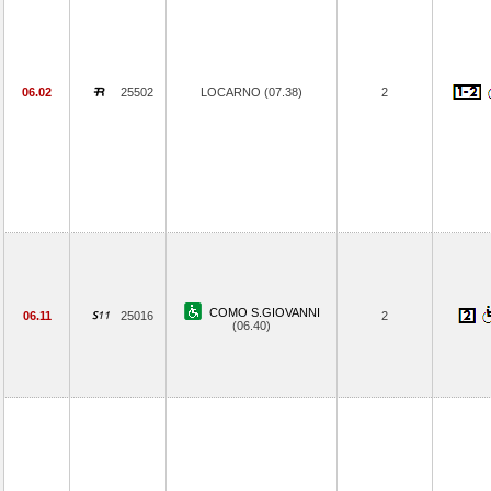
06.02
25502
LOCARNO (07.38)
2
COMO S.GIOVANNI
06.11
25016
2
(06.40)