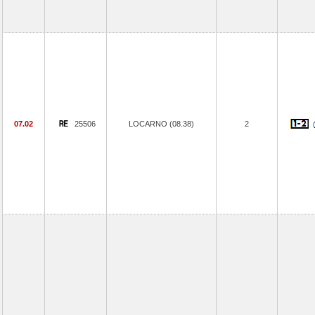
07.02
25506
LOCARNO (08.38)
2