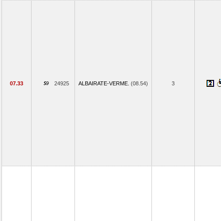
07.33
24925
ALBAIRATE-VERME.
(08.54)
3