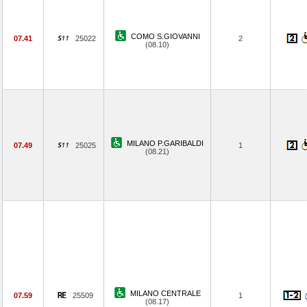
COMO S.GIOVANNI
07.41
25022
2
(08.10)
MILANO P.GARIBALDI
07.49
25025
1
(08.21)
MILANO CENTRALE
07.59
25509
1
(08.17)