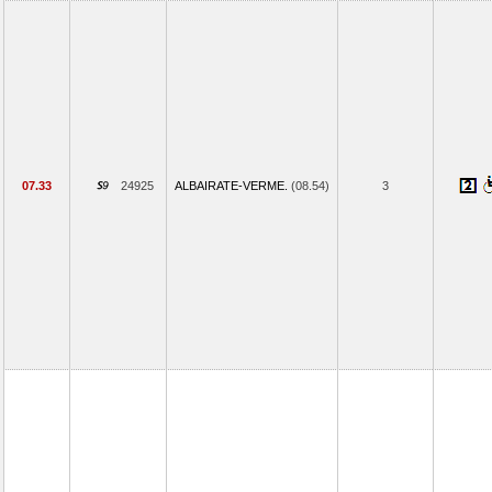
07.33
24925
ALBAIRATE-VERME.
(08.54)
3