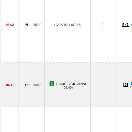
06.02
25502
LOCARNO (07.38)
2
COMO S.GIOVANNI
06.11
25016
2
(06.40)