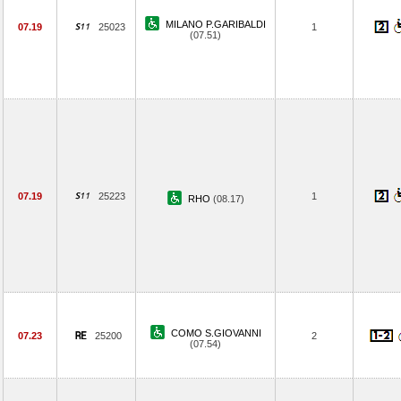
MILANO P.GARIBALDI
07.19
25023
1
(07.51)
07.19
25223
1
RHO
(08.17)
COMO S.GIOVANNI
07.23
25200
2
(07.54)