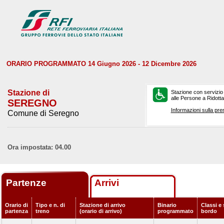
ORARIO PROGRAMMATO 14 Giugno 2026 - 12 Dicembre 2026
Stazione di
Stazione con servizio
alle Persone a Ridotta 
SEREGNO
Informazioni sulla pre
Comune di Seregno
Ora impostata: 04.00
Partenze
Arrivi
Orario di
Tipo e n. di
Stazione di arrivo
Binario
Classi e 
partenza
treno
(orario di arrivo)
programmato
bordo