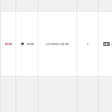
07.02
25506
LOCARNO (08.38)
2