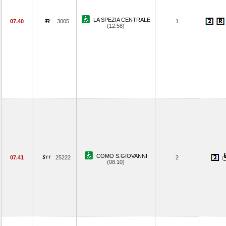
LA SPEZIA CENTRALE
07.40
3005
1
(12.58)
COMO S.GIOVANNI
07.41
25222
2
(08.10)