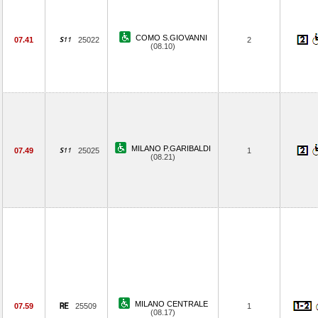
COMO S.GIOVANNI
07.41
25022
2
(08.10)
MILANO P.GARIBALDI
07.49
25025
1
(08.21)
MILANO CENTRALE
07.59
25509
1
(08.17)