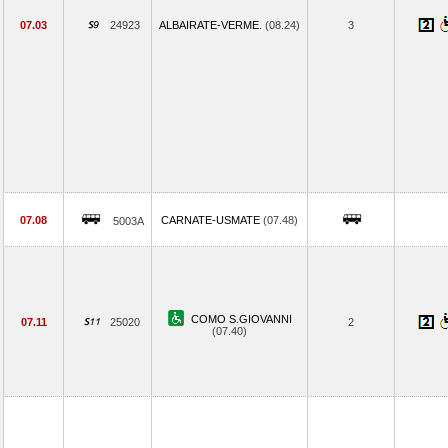
07.03
24923
ALBAIRATE-VERME.
(08.24)
3
07.08
CARNATE-USMATE
(07.48)
5003A
COMO S.GIOVANNI
07.11
25020
2
(07.40)