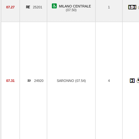
MILANO CENTRALE
07.27
25201
1
(07.50)
07.31
24920
SARONNO (07.54)
4