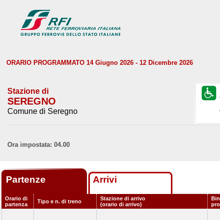
ORARIO PROGRAMMATO 14 Giugno 2026 - 12 Dicembre 2026
Stazione di
SEREGNO
Comune di Seregno
Ora impostata: 04.00
Partenze
Arrivi
Orario di
Stazione di arrivo
Bin
Tipo e n. di treno
partenza
(orario di arrivo)
pr