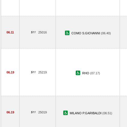
06.11
25016
COMO S.GIOVANNI
(06.40)
06.19
25219
RHO
(07.17)
06.19
25019
MILANO P.GARIBALDI
(06.51)