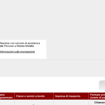
Stazione con servizio di assistenza
alle Persone a Ridotta Mobilità.
Informazioni sulla prenotazione
ario
Fermate pre
Classi e servizi a bordo
Impresa di trasporto
ogrammato
(orario di p
Chiasso