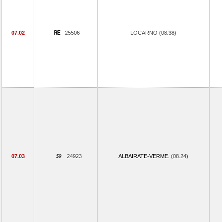
07.02
25506
LOCARNO (08.38)
07.03
24923
ALBAIRATE-VERME.
(08.24)