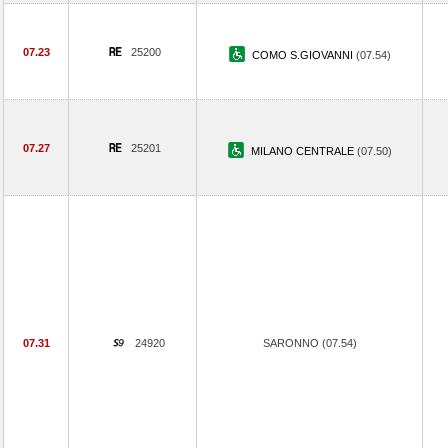
07.23
25200
COMO S.GIOVANNI
(07.54)
07.27
25201
MILANO CENTRALE
(07.50)
07.31
24920
SARONNO (07.54)