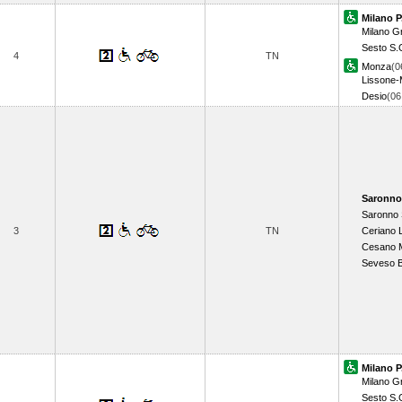
Milano P
Milano Gr
Sesto S.
4
TN
Monza
(0
Lissone-
Desio
(0
Saronno
Saronno
3
TN
Ceriano 
Cesano 
Seveso 
Milano P
Milano Gr
Sesto S.