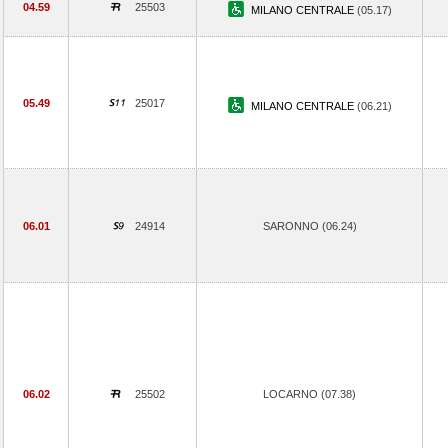
04.59
25503
MILANO CENTRALE
(05.17)
05.49
25017
MILANO CENTRALE
(06.21)
06.01
24914
SARONNO (06.24)
06.02
25502
LOCARNO (07.38)