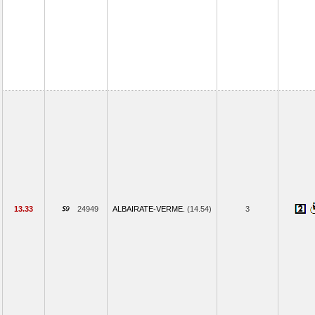
13.33
24949
ALBAIRATE-VERME.
(14.54)
3