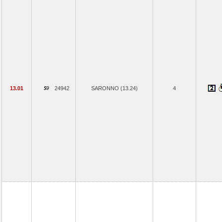
13.01
24942
SARONNO (13.24)
4