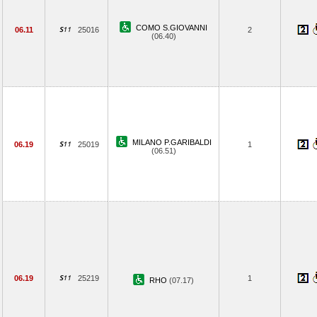
COMO S.GIOVANNI
06.11
25016
2
(06.40)
MILANO P.GARIBALDI
06.19
25019
1
(06.51)
06.19
25219
1
RHO
(07.17)