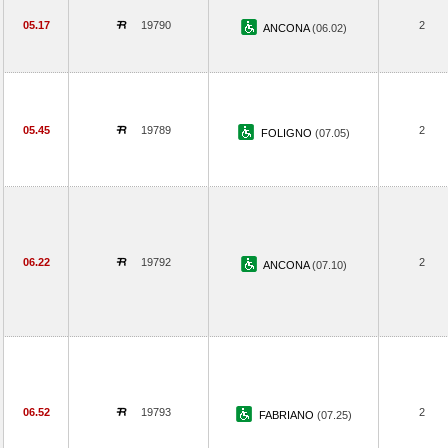
05.17
19790
2
ANCONA
(06.02)
05.45
19789
2
FOLIGNO
(07.05)
06.22
19792
2
ANCONA
(07.10)
06.52
19793
2
FABRIANO
(07.25)