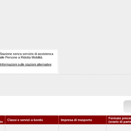
Stazione senza servizio di assistenza
alle Persone a Ridotta Mobilità.
Informazioni sulle stazioni alternative
Fermate prece
Classi e servizi a bordo
Impresa di trasporto
to
(orario di part