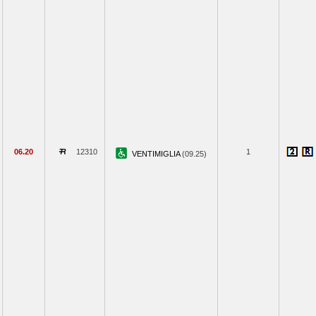
06.20
12310
1
VENTIMIGLIA
(09.25)