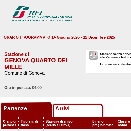
ORARIO PROGRAMMATO 14 Giugno 2026 - 12 Dicembre 2026
Stazione di
Stazione senza serviz
alle Persone a Ridotta 
GENOVA QUARTO DEI
Informazioni sulle staz
MILLE
Comune di Genova
Ora impostata: 04.00
Partenze
Arrivi
Orario di
Tipo e n. di
Stazione di arrivo
Binario
Classi e 
partenza
treno
(orario di arrivo)
programmato
bordo