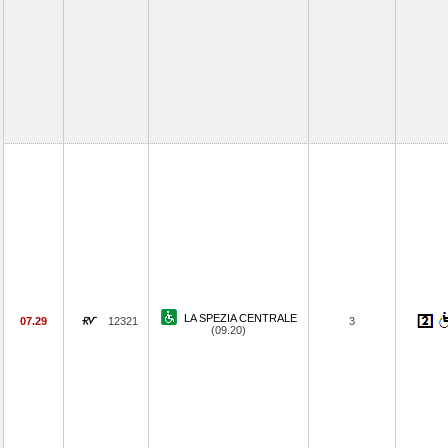
LA SPEZIA CENTRALE
07.29
12321
3
(09.20)