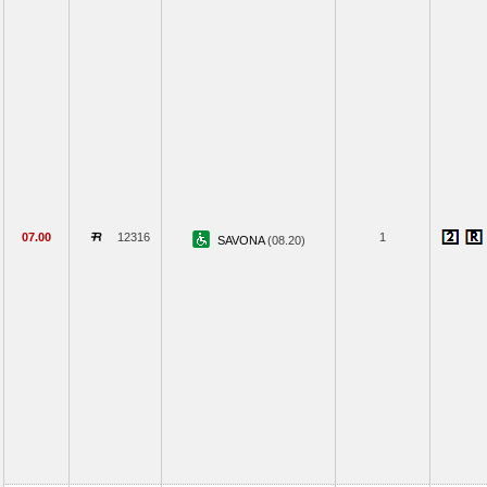
07.00
12316
1
SAVONA
(08.20)