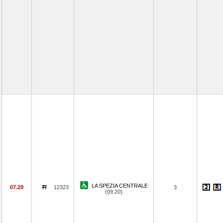
LA SPEZIA CENTRALE
07.29
12323
3
(09.20)