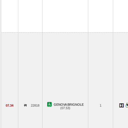
GENOVA BRIGNOLE
07.34
22818
1
(07.53)