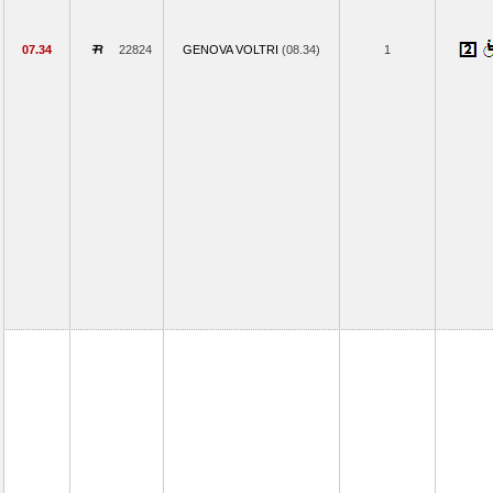
07.34
22824
GENOVA VOLTRI
(08.34)
1