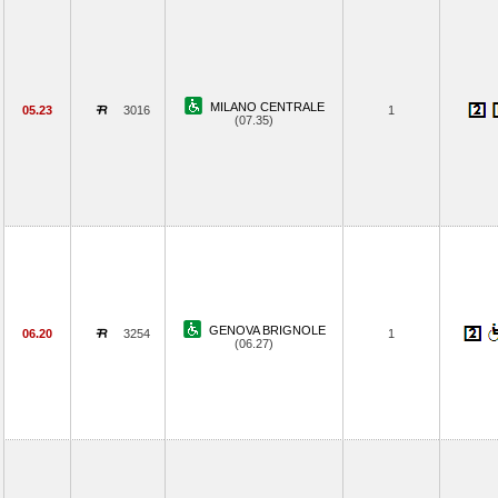
MILANO CENTRALE
05.23
3016
1
(07.35)
GENOVA BRIGNOLE
06.20
3254
1
(06.27)