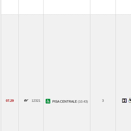
07.29
12321
3
PISA CENTRALE
(10.43)