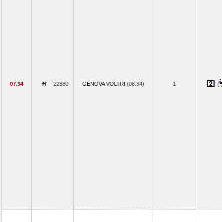
07.34
22880
GENOVA VOLTRI
(08.34)
1