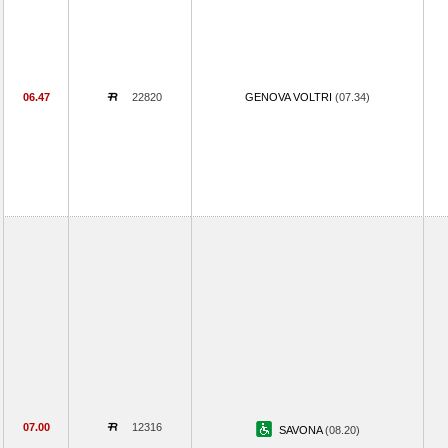
06.47
22820
GENOVA VOLTRI
(07.34)
07.00
12316
SAVONA
(08.20)