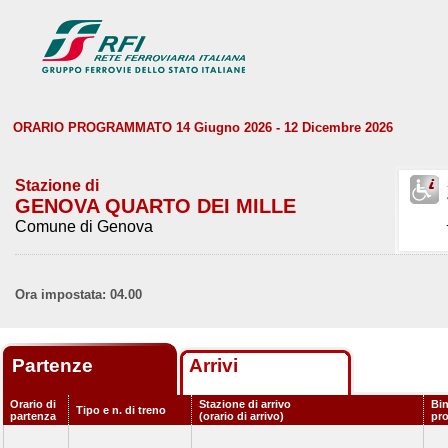
ORARIO PROGRAMMATO 14 Giugno 2026 - 12 Dicembre 2026
Stazione di
GENOVA QUARTO DEI MILLE
Comune di Genova
Ora impostata: 04.00
Partenze
Arrivi
Orario di
Stazione di arrivo
Bin
Tipo e n. di treno
partenza
(orario di arrivo)
pr