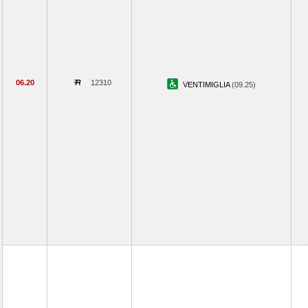
06.20
12310
VENTIMIGLIA
(09.25)