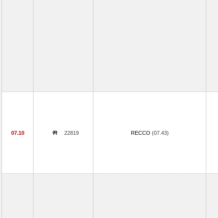
07.10
22819
RECCO
(07.43)