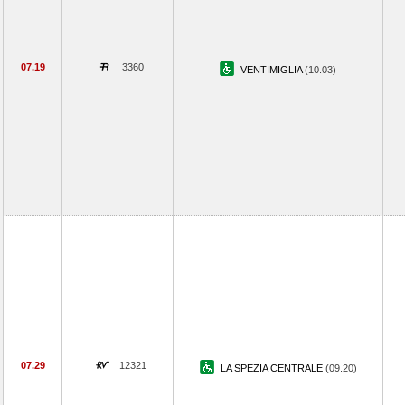
07.19
3360
VENTIMIGLIA
(10.03)
07.29
12321
LA SPEZIA CENTRALE
(09.20)