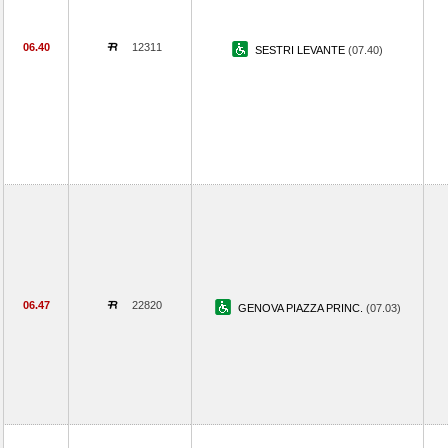
06.40
12311
SESTRI LEVANTE
(07.40)
06.47
22820
GENOVA PIAZZA PRINC.
(07.03)