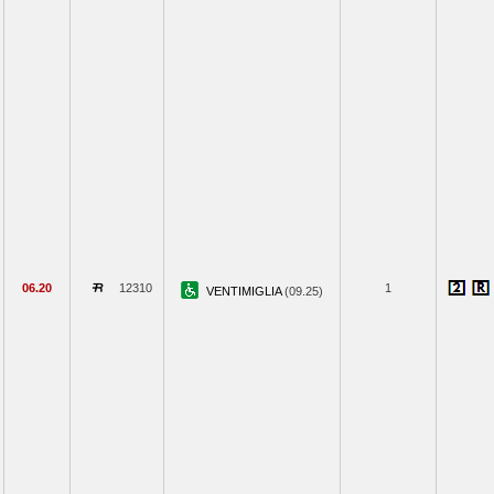
06.20
12310
1
VENTIMIGLIA
(09.25)