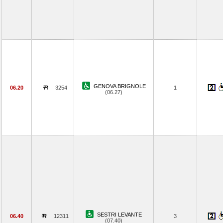
GENOVA BRIGNOLE
06.20
3254
1
(06.27)
SESTRI LEVANTE
06.40
12311
3
(07.40)