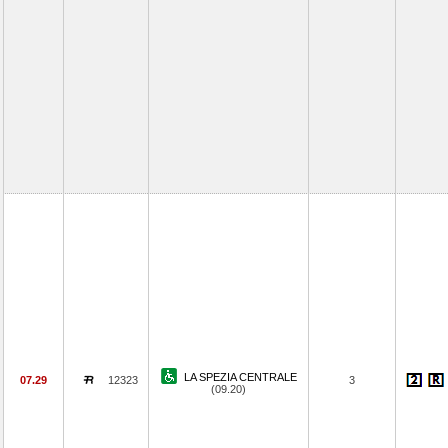
LA SPEZIA CENTRALE
07.29
12323
3
(09.20)