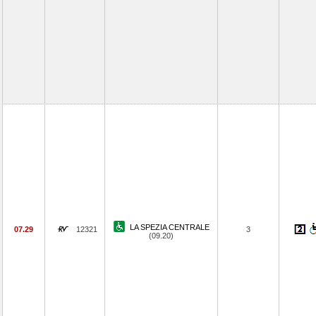
LA SPEZIA CENTRALE
07.29
12321
3
(09.20)