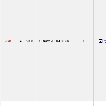
07.34
22880
GENOVA VOLTRI
(08.34)
1