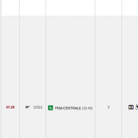
07.29
12321
3
PISA CENTRALE
(10.43)