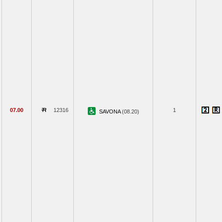
07.00
12316
1
SAVONA
(08.20)