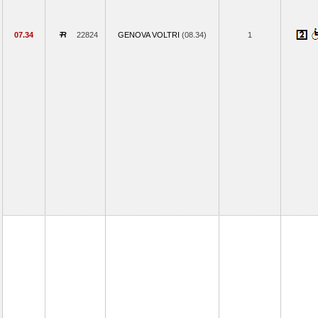
07.34
22824
GENOVA VOLTRI
(08.34)
1