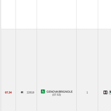
GENOVA BRIGNOLE
07.34
22818
1
(07.53)