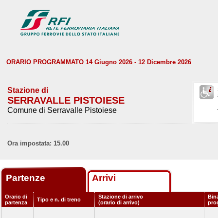
ORARIO PROGRAMMATO 14 Giugno 2026 - 12 Dicembre 2026
Stazione di
SERRAVALLE PISTOIESE
Comune di Serravalle Pistoiese
Ora impostata: 15.00
Partenze
Arrivi
Orario di
Stazione di arrivo
Bin
Tipo e n. di treno
partenza
(orario di arrivo)
pro