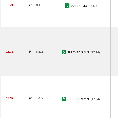
16.21
34110
VIAREGGIO
(17.50)
16.32
34111
FIRENZE S.M.N.
(17.24)
16.32
18479
FIRENZE S.M.N.
(17.24)