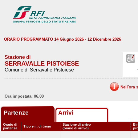
ORARIO PROGRAMMATO 14 Giugno 2026 - 12 Dicembre 2026
Stazione di
SERRAVALLE PISTOIESE
Comune di Serravalle Pistoiese
Nell'ora 
Ora impostata: 06.00
Partenze
Arrivi
Orario di
Stazione di arrivo
Bi
Tipo e n. di treno
partenza
(orario di arrivo)
pr