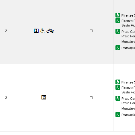
Firenze 
Firenze R
Sesto Fio
2
TI
Prato Cen
Prato Por
Montale-
Pistoia
(0
Firenze 
Firenze R
Sesto Fio
2
TI
Prato Cen
Prato Por
Montale-
Pistoia
(0