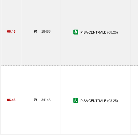
06.46
18488
PISA CENTRALE
(08.25)
06.46
34146
PISA CENTRALE
(08.25)