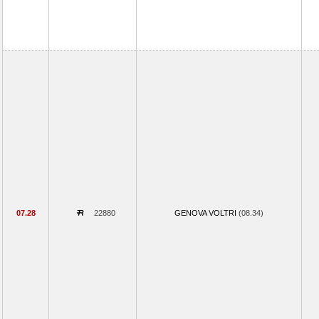
07.28
22880
GENOVA VOLTRI
(08.34)