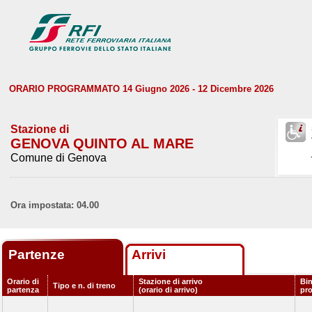
ORARIO PROGRAMMATO 14 Giugno 2026 - 12 Dicembre 2026
Stazione di
GENOVA QUINTO AL MARE
Comune di Genova
Ora impostata: 04.00
Partenze
Arrivi
Orario di
Stazione di arrivo
Bin
Tipo e n. di treno
partenza
(orario di arrivo)
pr