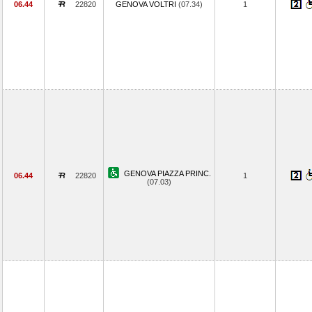
06.44
22820
GENOVA VOLTRI
(07.34)
1
GENOVA PIAZZA PRINC.
06.44
22820
1
(07.03)