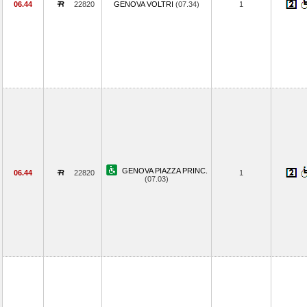
06.44
22820
GENOVA VOLTRI
(07.34)
1
GENOVA PIAZZA PRINC.
06.44
22820
1
(07.03)