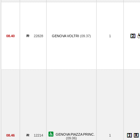
08.40
22828
GENOVA VOLTRI
(09.37)
1
GENOVA PIAZZA PRINC.
08.46
12214
1
(09.06)