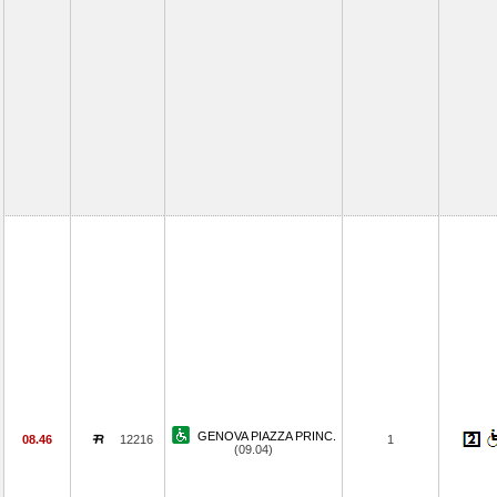
GENOVA PIAZZA PRINC.
08.46
12216
1
(09.04)