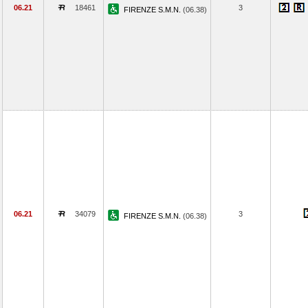
06.21
18461
3
FIRENZE S.M.N.
(06.38)
06.21
34079
3
FIRENZE S.M.N.
(06.38)