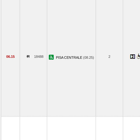
06.15
18488
2
PISA CENTRALE
(08.25)