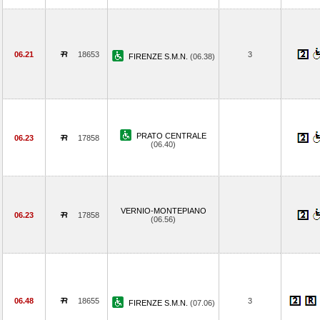
06.21
18653
3
FIRENZE S.M.N.
(06.38)
PRATO CENTRALE
06.23
17858
(06.40)
VERNIO-MONTEPIANO
06.23
17858
(06.56)
06.48
18655
3
FIRENZE S.M.N.
(07.06)