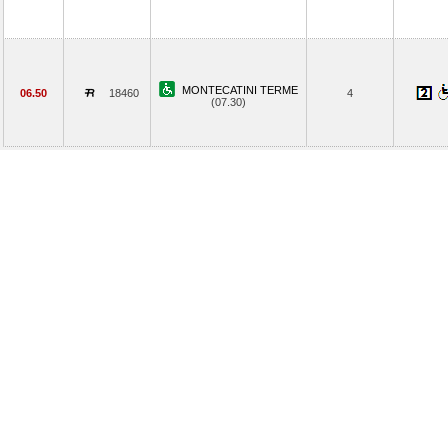
MONTECATINI TERME
06.50
18460
4
(07.30)