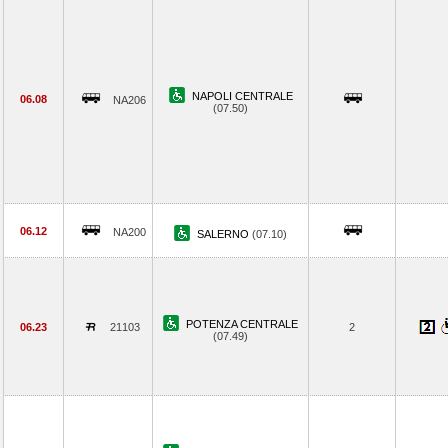
NAPOLI CENTRALE
06.08
NA206
(07.50)
06.12
NA200
SALERNO
(07.10)
POTENZA CENTRALE
06.23
21103
2
(07.49)