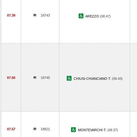
07.39
18743
AREZZO
(08.47)
07.50
18745
CHIUSI-CHIANCIANO T.
(09.43)
07.57
18821
MONTEVARCHI-T.
(08.37)