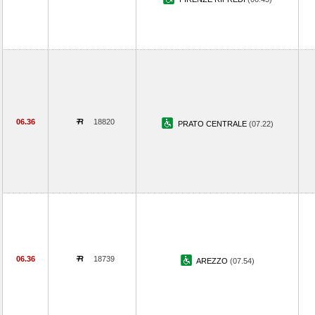
06.36
18820
PRATO CENTRALE
(07.22)
06.36
18739
AREZZO
(07.54)