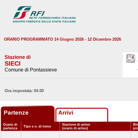
ORARIO PROGRAMMATO 14 Giugno 2026 - 12 Dicembre 2026
Stazione di
SIECI
Comune di Pontassieve
Ora impostata: 04.00
Partenze
Arrivi
Orario di
Stazione di arrivo
Bi
Tipo e n. di treno
partenza
(orario di arrivo)
pr