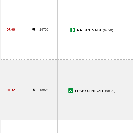
07.09
18738
FIRENZE S.M.N.
(07.29)
07.32
18828
PRATO CENTRALE
(08.25)