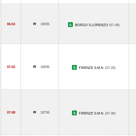
06.53
18935
BORGO S.LORENZO
(07.49)
07.02
18936
FIRENZE S.M.N.
(07.25)
07.08
18736
FIRENZE S.M.N.
(07.30)