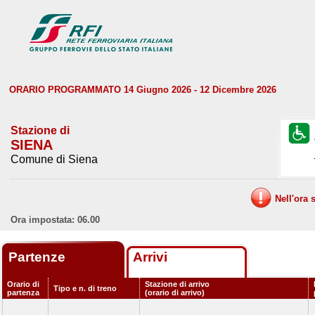
ORARIO PROGRAMMATO 14 Giugno 2026 - 12 Dicembre 2026
Stazione di
SIENA
Comune di Siena
Nell'ora 
Ora impostata: 06.00
Partenze
Arrivi
Orario di
Stazione di arrivo
Tipo e n. di treno
partenza
(orario di arrivo)