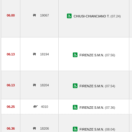
06.00
19067
CHIUSI-CHIANCIANO T.
(07.24)
06.13
18194
FIRENZE S.M.N.
(07.56)
06.13
18204
FIRENZE S.M.N.
(07.54)
06.25
4010
FIRENZE S.M.N.
(07.36)
06.36
18206
FIRENZE S.M.N.
(08.04)