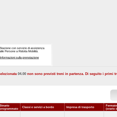
Stazione con servizio di assistenza
alle Persone a Ridotta Mobilità.
Informazioni sulla prenotazione
selezionata
04.00
non sono previsti treni in partenza. Di seguito i primi tr
Binario
Fermate
Classi e servizi a bordo
Impresa di trasporto
programmato
(orario 