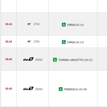
05.34
2713
IVREA
(06.14)
05.34
2753
IVREA
(06.14)
05.40
26252
TORINO LINGOTTO
(05.51)
05.40
26252
PINEROLO
(06.48)