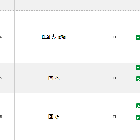
6
TI
5
TI
5
TI