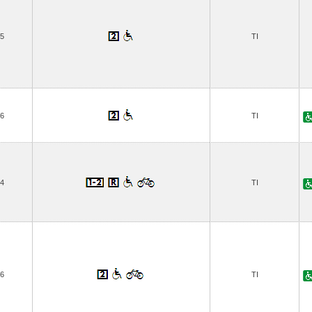
5
TI
6
TI
4
TI
6
TI