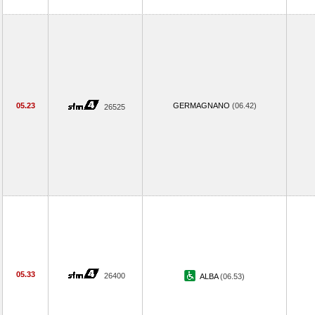
05.23
GERMAGNANO
(06.42)
26525
05.33
26400
ALBA
(06.53)