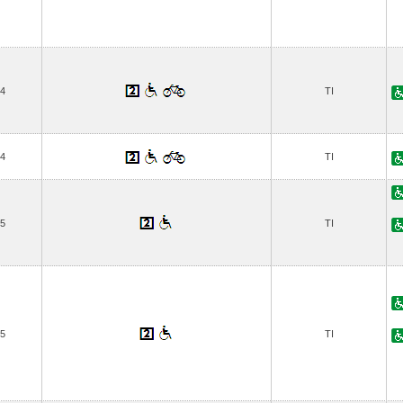
4
TI
4
TI
5
TI
5
TI