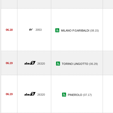
06.18
2053
MILANO P.GARIBALDI
(08.15)
06.19
26320
TORINO LINGOTTO
(06.29)
06.19
26320
PINEROLO
(07.17)