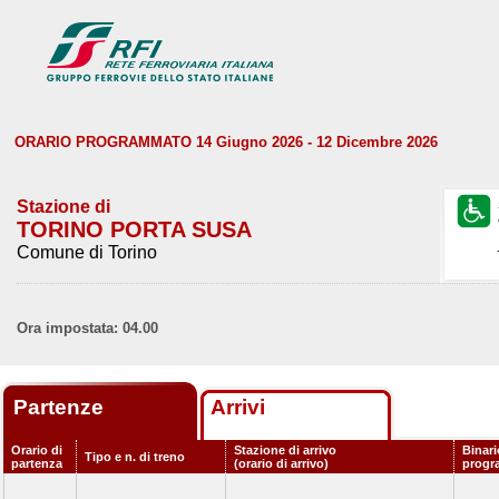
ORARIO PROGRAMMATO 14 Giugno 2026 - 12 Dicembre 2026
Stazione di
TORINO PORTA SUSA
Comune di Torino
Ora impostata: 04.00
Partenze
Arrivi
Orario di
Stazione di arrivo
Binari
Tipo e n. di treno
partenza
(orario di arrivo)
progr