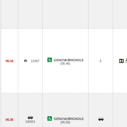
GENOVA BRIGNOLE
05.32
12307
5
(05.46)
GENOVA BRIGNOLE
05.35
GE001
(05.50)