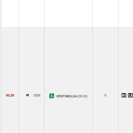
05.29
3356
6
VENTIMIGLIA
(08.03)