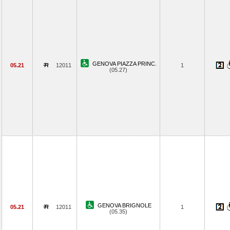
GENOVA PIAZZA PRINC.
05.21
12011
1
(05.27)
GENOVA BRIGNOLE
05.21
12011
1
(05.35)