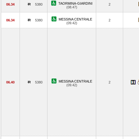
TAORMINA-GIARDINI
06.34
5380
2
(08.47)
MESSINA CENTRALE
06.34
5380
2
(09.42)
MESSINA CENTRALE
06.40
5380
2
(09.42)