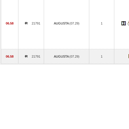
06.58
21791
AUGUSTA
(07.29)
1
06.58
21791
AUGUSTA
(07.29)
1