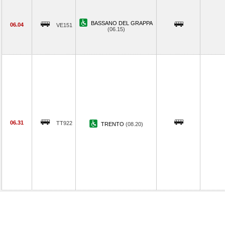
BASSANO DEL GRAPPA
06.04
VE151
(06.15)
06.31
TT922
TRENTO
(08.20)