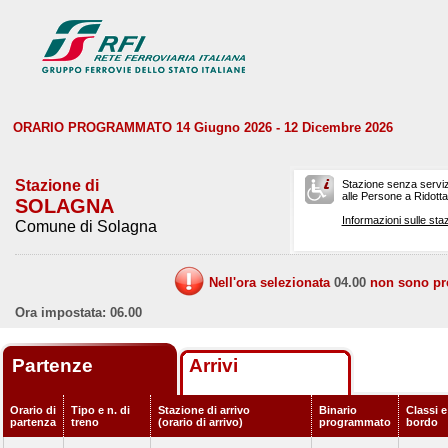
ORARIO PROGRAMMATO 14 Giugno 2026 - 12 Dicembre 2026
Stazione di
Stazione senza serviz
alle Persone a Ridotta 
SOLAGNA
Informazioni sulle staz
Comune di Solagna
Nell'ora selezionata
04.00
non sono prev
Ora impostata: 06.00
Partenze
Arrivi
Orario di
Tipo e n. di
Stazione di arrivo
Binario
Classi e
partenza
treno
(orario di arrivo)
programmato
bordo