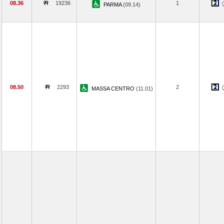
08.36
19236
1
PARMA
(09.14)
08.50
2293
2
MASSA CENTRO
(11.01)