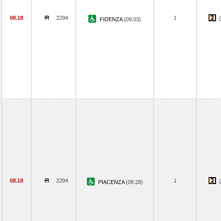
08.18
2294
1
FIDENZA
(09.03)
08.18
2294
1
PIACENZA
(09.28)