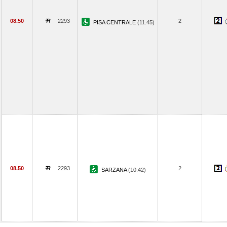
08.50
2293
2
PISA CENTRALE
(11.45)
08.50
2293
2
SARZANA
(10.42)