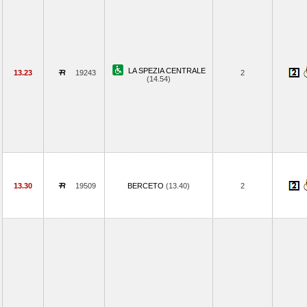
LA SPEZIA CENTRALE
13.23
19243
2
(14.54)
13.30
19509
BERCETO
(13.40)
2