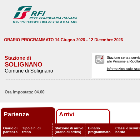
ORARIO PROGRAMMATO 14 Giugno 2026 - 12 Dicembre 2026
Stazione di
Stazione senza serviz
alle Persone a Ridotta 
SOLIGNANO
Informazioni sulle staz
Comune di Solignano
Ora impostata: 04.00
Partenze
Arrivi
Orario di
Tipo e n. di
Stazione di arrivo
Binario
Classi e servizi
partenza
treno
(orario di arrivo)
programmato
bordo