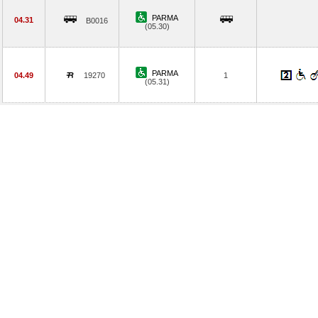
PARMA
04.31
B0016
(05.30)
PARMA
04.49
19270
1
(05.31)