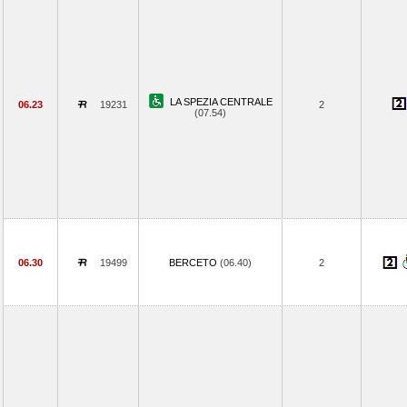
LA SPEZIA CENTRALE
06.23
19231
2
(07.54)
06.30
19499
BERCETO
(06.40)
2