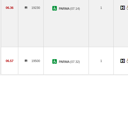
06.36
19230
1
PARMA
(07.14)
06.57
19500
1
PARMA
(07.32)