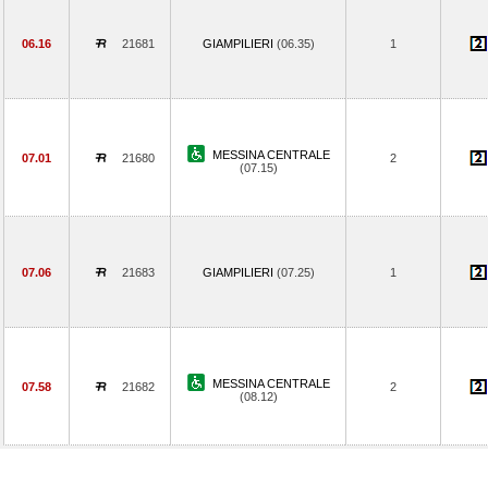
06.16
21681
GIAMPILIERI
(06.35)
1
MESSINA CENTRALE
07.01
21680
2
(07.15)
07.06
21683
GIAMPILIERI
(07.25)
1
MESSINA CENTRALE
07.58
21682
2
(08.12)