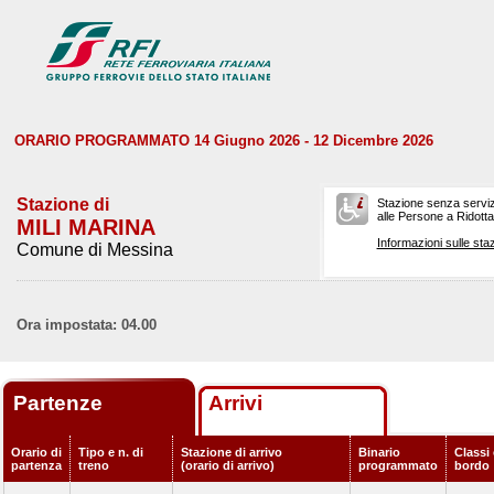
ORARIO PROGRAMMATO 14 Giugno 2026 - 12 Dicembre 2026
Stazione di
Stazione senza serviz
alle Persone a Ridotta 
MILI MARINA
Informazioni sulle staz
Comune di Messina
Ora impostata: 04.00
Partenze
Arrivi
Orario di
Tipo e n. di
Stazione di arrivo
Binario
Classi 
partenza
treno
(orario di arrivo)
programmato
bordo