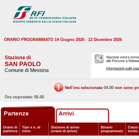
ORARIO PROGRAMMATO 14 Giugno 2026 - 12 Dicembre 2026
Stazione di
Stazione senza serviz
alle Persone a Ridotta 
SAN PAOLO
Informazioni sulle staz
Comune di Messina
Nell'ora selezionata
04.00
non sono prev
Ora impostata: 06.00
Partenze
Arrivi
Orario di
Tipo e n. di
Stazione di arrivo
Binario
Classi 
partenza
treno
(orario di arrivo)
programmato
bordo