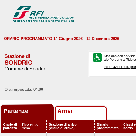
ORARIO PROGRAMMATO 14 Giugno 2026 - 12 Dicembre 2026
Stazione di
Stazione con servizio
alle Persone a Ridotta 
SONDRIO
Informazioni sulla pre
Comune di Sondrio
Ora impostata: 04.00
Partenze
Arrivi
Orario di
Tipo e n. di
Stazione di arrivo
Binario
Classi e
partenza
treno
(orario di arrivo)
programmato
bordo