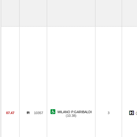
MILANO P.GARIBALDI
07.47
10357
3
(10.38)