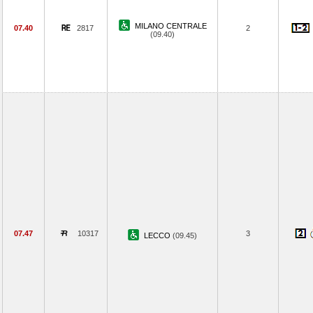
MILANO CENTRALE
07.40
2817
2
(09.40)
07.47
10317
3
LECCO
(09.45)