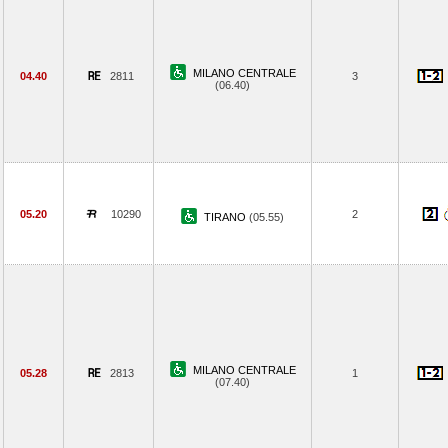
MILANO CENTRALE
04.40
2811
3
(06.40)
05.20
10290
2
TIRANO
(05.55)
MILANO CENTRALE
05.28
2813
1
(07.40)