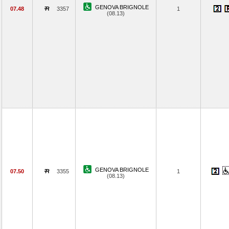
GENOVA BRIGNOLE
07.48
3357
1
(08.13)
GENOVA BRIGNOLE
07.50
3355
1
(08.13)