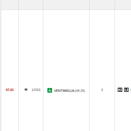
07.01
12310
3
VENTIMIGLIA
(09.25)