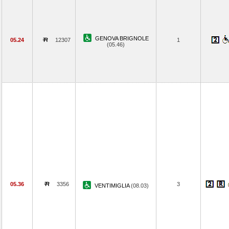
GENOVA BRIGNOLE
05.24
12307
1
(05.46)
05.36
3356
3
VENTIMIGLIA
(08.03)