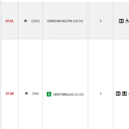
07.51
22822
GENOVA VOLTRI
(08.04)
3
07.58
3360
3
VENTIMIGLIA
(10.03)