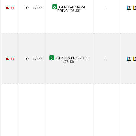
GENOVA PIAZZA
07.17
12327
1
PRINC.
(07.33)
GENOVA BRIGNOLE
07.17
12327
1
(07.43)