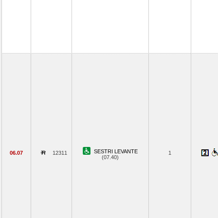
SESTRI LEVANTE
06.07
12311
1
(07.40)