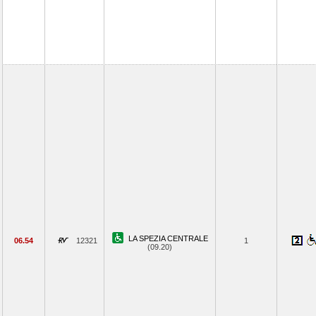
LA SPEZIA CENTRALE
06.54
12321
1
(09.20)