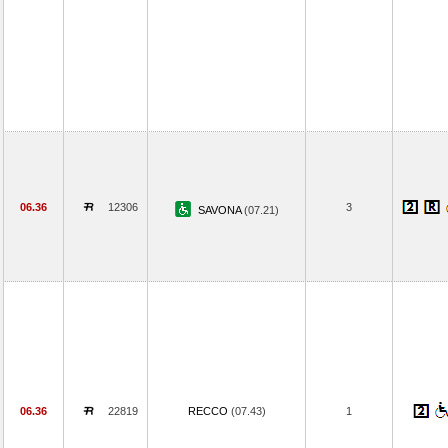
06.36
12306
3
SAVONA
(07.21)
06.36
22819
RECCO
(07.43)
1