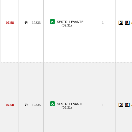
SESTRI LEVANTE
07.58
12333
1
(09.31)
SESTRI LEVANTE
07.58
12335
1
(09.31)