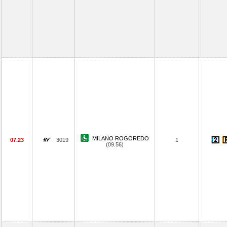
MILANO ROGOREDO
07.23
3019
1
(09.56)