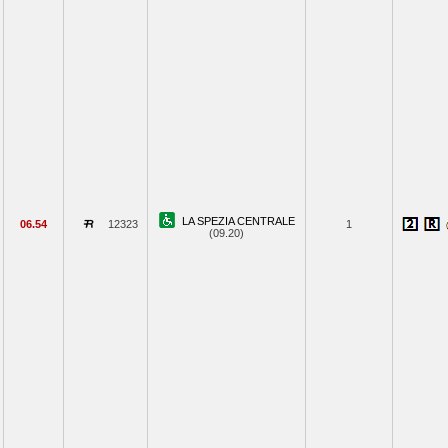
LA SPEZIA CENTRALE
06.54
12323
1
(09.20)