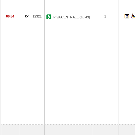
06.54
12321
1
PISA CENTRALE
(10.43)