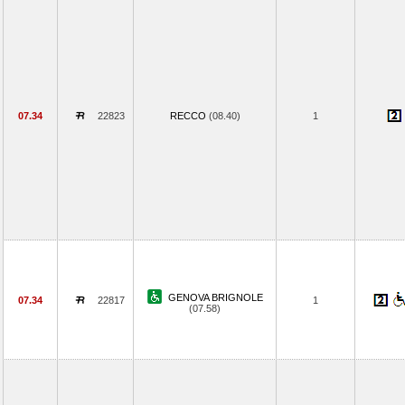
07.34
22823
RECCO
(08.40)
1
GENOVA BRIGNOLE
07.34
22817
1
(07.58)