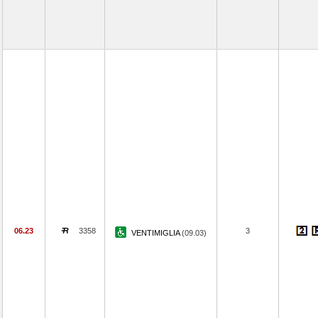
06.23
3358
3
VENTIMIGLIA
(09.03)