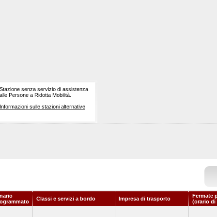
Stazione senza servizio di assistenza
alle Persone a Ridotta Mobilità.
Informazioni sulle stazioni alternative
nario
Fermate p
Classi e servizi a bordo
Impresa di trasporto
rogrammato
(orario di