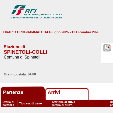
ORARIO PROGRAMMATO 14 Giugno 2026 - 12 Dicembre 2026
Stazione di
SPINETOLI-COLLI
Comune di Spinetoli
Ora impostata: 04.00
Partenze
Arrivi
Orario di
Stazione di arrivo
Bi
Tipo e n. di treno
partenza
(orario di arrivo)
p