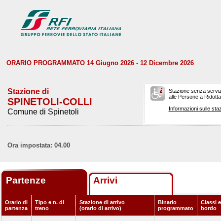
ORARIO PROGRAMMATO 14 Giugno 2026 - 12 Dicembre 2026
Stazione di
Stazione senza serviz
alle Persone a Ridotta 
SPINETOLI-COLLI
Informazioni sulle staz
Comune di Spinetoli
Ora impostata: 04.00
Partenze
Arrivi
Orario di
Tipo e n. di
Stazione di arrivo
Binario
Classi e
partenza
treno
(orario di arrivo)
programmato
bordo