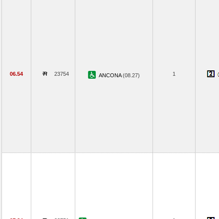
06.54
23754
1
ANCONA
(08.27)