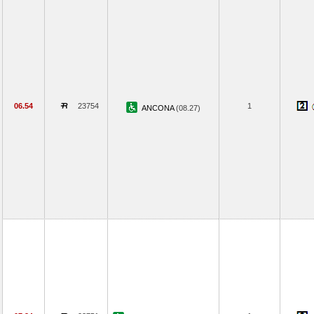
06.54
23754
1
ANCONA
(08.27)