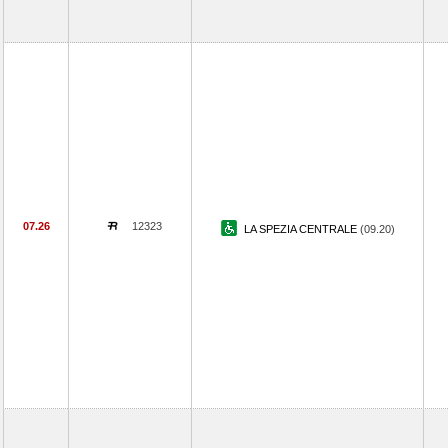
07.26
12323
LA SPEZIA CENTRALE
(09.20)