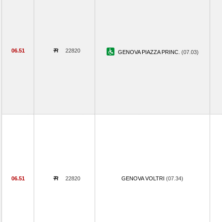
06.51
22820
GENOVA PIAZZA PRINC.
(07.03)
06.51
22820
GENOVA VOLTRI
(07.34)