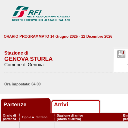
ORARIO PROGRAMMATO 14 Giugno 2026 - 12 Dicembre 2026
Stazione di
GENOVA STURLA
Comune di Genova
Ora impostata: 04.00
Partenze
Arrivi
Orario di
Stazione di arrivo
Bin
Tipo e n. di treno
partenza
(orario di arrivo)
pr