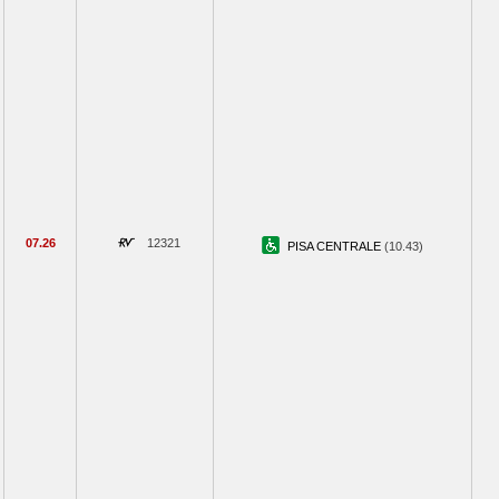
07.26
12321
PISA CENTRALE
(10.43)