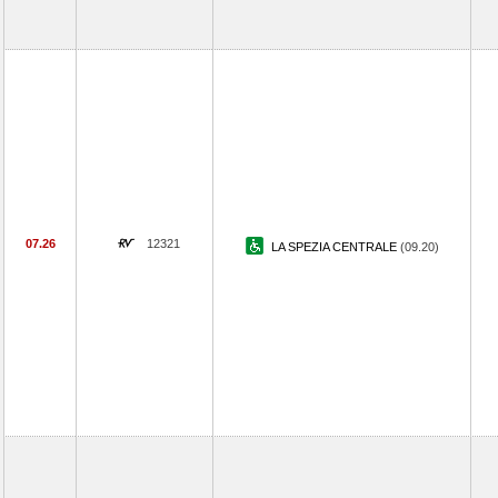
07.26
12321
LA SPEZIA CENTRALE
(09.20)