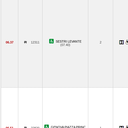
SESTRI LEVANTE
06.37
12311
2
(07.40)
GENOVA PIAZZA PRINC.