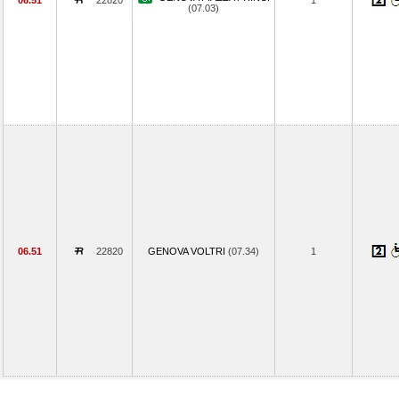
06.51
22820
1
(07.03)
06.51
22820
GENOVA VOLTRI
(07.34)
1