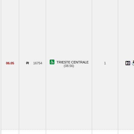
TRIESTE CENTRALE
06.05
16754
1
(08.56)