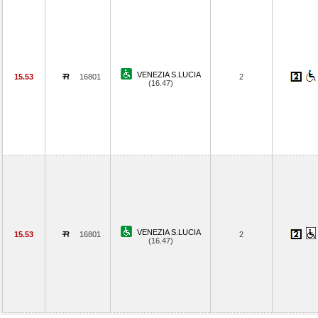
VENEZIA S.LUCIA
15.53
16801
2
(16.47)
VENEZIA S.LUCIA
15.53
16801
2
(16.47)