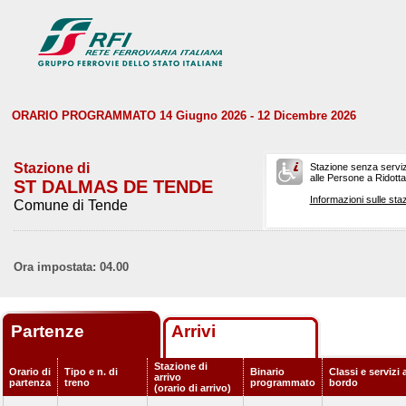
ORARIO PROGRAMMATO 14 Giugno 2026 - 12 Dicembre 2026
Stazione di
Stazione senza serviz
alle Persone a Ridotta 
ST DALMAS DE TENDE
Informazioni sulle staz
Comune di Tende
Ora impostata: 04.00
Partenze
Arrivi
Stazione di
Orario di
Tipo e n. di
Binario
Classi e servizi 
arrivo
partenza
treno
programmato
bordo
(orario di arrivo)