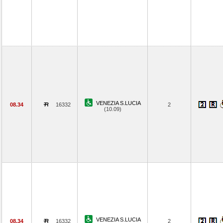
VENEZIA S.LUCIA
08.34
16332
2
(10.09)
VENEZIA S.LUCIA
08.34
16332
2