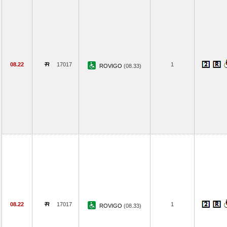
08.22
17017
1
ROVIGO
(08.33)
08.22
17017
1
ROVIGO
(08.33)