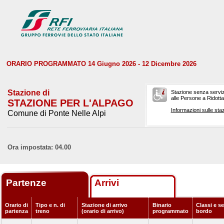
ORARIO PROGRAMMATO 14 Giugno 2026 - 12 Dicembre 2026
Stazione di
Stazione senza serviz
alle Persone a Ridotta 
STAZIONE PER L'ALPAGO
Informazioni sulle staz
Comune di Ponte Nelle Alpi
Ora impostata: 04.00
Partenze
Arrivi
Orario di
Tipo e n. di
Stazione di arrivo
Binario
Classi e se
partenza
treno
(orario di arrivo)
programmato
bordo