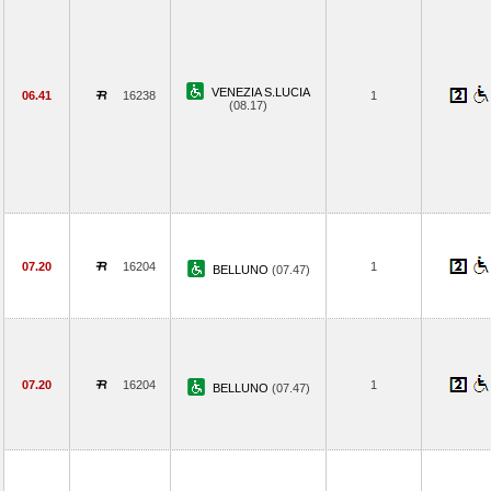
VENEZIA S.LUCIA
06.41
16238
1
(08.17)
07.20
16204
1
BELLUNO
(07.47)
07.20
16204
1
BELLUNO
(07.47)