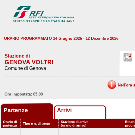
ORARIO PROGRAMMATO 14 Giugno 2026 - 12 Dicembre 2026
Stazione di
GENOVA VOLTRI
Comune di Genova
Nell'ora 
Ora impostata: 05.00
Partenze
Arrivi
Orario di
Stazione di arrivo
Binari
Tipo e n. di treno
partenza
(orario di arrivo)
progr