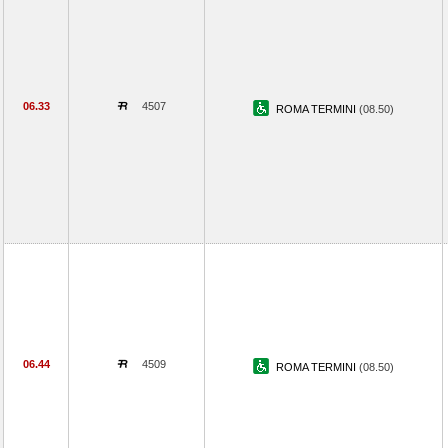
06.33
4507
ROMA TERMINI
(08.50)
06.44
4509
ROMA TERMINI
(08.50)