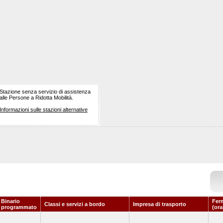
Stazione senza servizio di assistenza
alle Persone a Ridotta Mobilità.
Informazioni sulle stazioni alternative
Binario
Fer
Classi e servizi a bordo
Impresa di trasporto
programmato
(ora