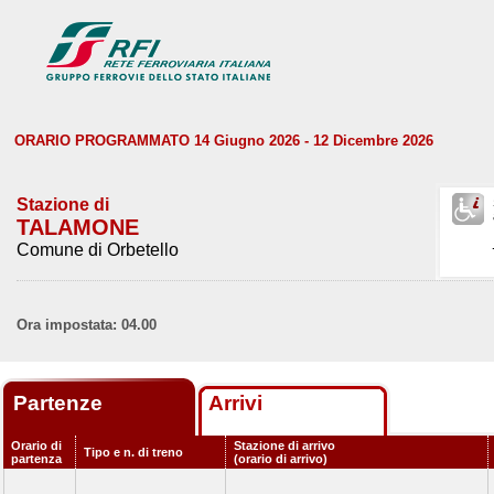
ORARIO PROGRAMMATO 14 Giugno 2026 - 12 Dicembre 2026
Stazione di
TALAMONE
Comune di Orbetello
Ora impostata: 04.00
Partenze
Arrivi
Orario di
Stazione di arrivo
Tipo e n. di treno
partenza
(orario di arrivo)