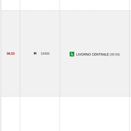
06.53
19406
LIVORNO CENTRALE
(08.59)