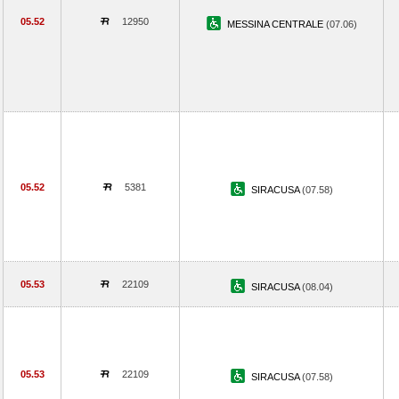
05.52
12950
MESSINA CENTRALE
(07.06)
05.52
5381
SIRACUSA
(07.58)
05.53
22109
SIRACUSA
(08.04)
05.53
22109
SIRACUSA
(07.58)