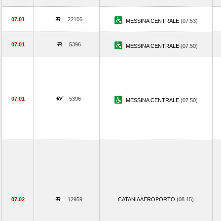
07.01
22106
MESSINA CENTRALE
(07.53)
07.01
5396
MESSINA CENTRALE
(07.50)
07.01
5396
MESSINA CENTRALE
(07.50)
07.02
12959
CATANIAAEROPORTO
(08.15)