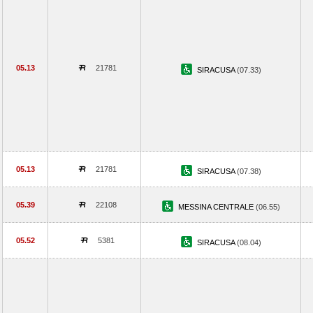
05.13
21781
SIRACUSA
(07.33)
05.13
21781
SIRACUSA
(07.38)
05.39
22108
MESSINA CENTRALE
(06.55)
05.52
5381
SIRACUSA
(08.04)