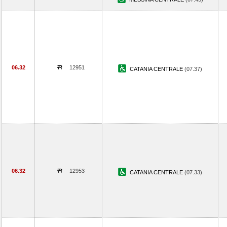
06.32
12951
CATANIA CENTRALE
(07.37)
06.32
12953
CATANIA CENTRALE
(07.33)