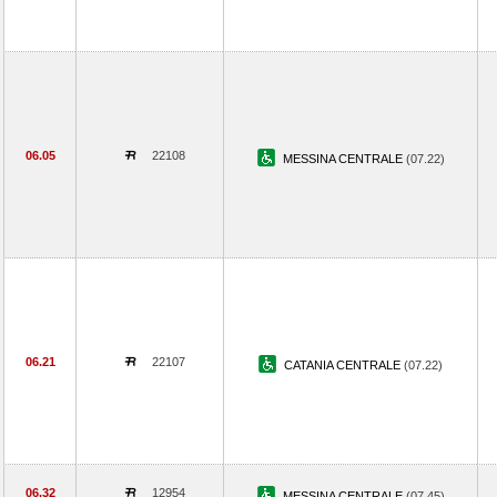
06.05
22108
MESSINA CENTRALE
(07.22)
06.21
22107
CATANIA CENTRALE
(07.22)
06.32
12954
MESSINA CENTRALE
(07.45)