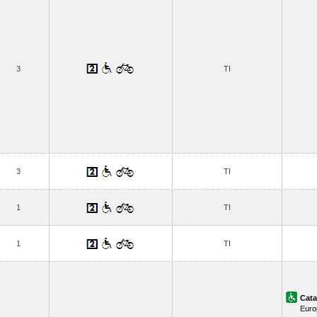
3
TI
3
TI
1
TI
1
TI
Cata
Euro