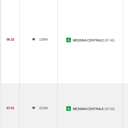
06.32
12954
MESSINA CENTRALE
(07.45)
07.01
22106
MESSINA CENTRALE
(07.53)