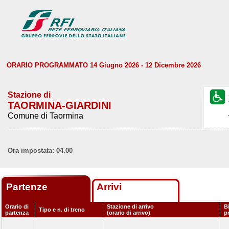
ORARIO PROGRAMMATO 14 Giugno 2026 - 12 Dicembre 2026
Stazione di
TAORMINA-GIARDINI
Comune di Taormina
Ora impostata: 04.00
Partenze
Arrivi
Orario di
Stazione di arrivo
B
Tipo e n. di treno
partenza
(orario di arrivo)
p