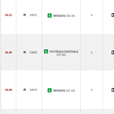
05.31
19971
4
BRINDISI
(06.34)
POTENZA CENTRALE
05.45
23682
2
(07.40)
06.08
19973
4
BRINDISI
(07.19)