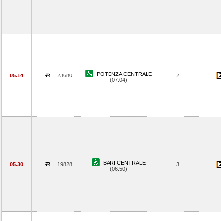
POTENZA CENTRALE
05.14
23680
2
(07.04)
BARI CENTRALE
05.30
19828
3
(06.50)