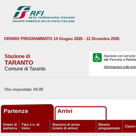
ORARIO PROGRAMMATO 14 Giugno 2026 - 12 Dicembre 2026
Stazione di
Stazione con servizio
alle Persone a Ridotta 
TARANTO
Informazioni sulla pre
Comune di Taranto
Ora impostata: 04.00
Partenze
Arrivi
Orario di
Tipo e n. di
Stazione di arrivo
Binario
Classi 
partenza
treno
(orario di arrivo)
programmato