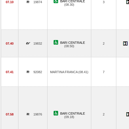
BARI CENTRALE
07.10
19874
3
(08.30)
BARI CENTRALE
07.40
19832
2
(08.50)
07.41
92082
MARTINA FRANCA (08.41)
7
BARI CENTRALE
07.58
19876
2
(09.18)