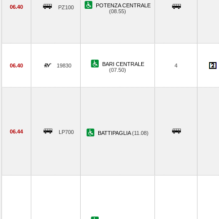
POTENZA CENTRALE
06.40
PZ100
(08.55)
BARI CENTRALE
06.40
19830
4
(07.50)
06.44
LP700
BATTIPAGLIA
(11.08)