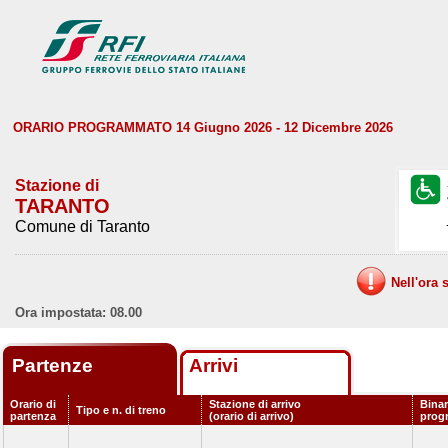
ORARIO PROGRAMMATO 14 Giugno 2026 - 12 Dicembre 2026
Stazione di
TARANTO
Comune di Taranto
Nell'ora 
Ora impostata: 08.00
Partenze
Arrivi
Orario di
Stazione di arrivo
Binar
Tipo e n. di treno
partenza
(orario di arrivo)
prog