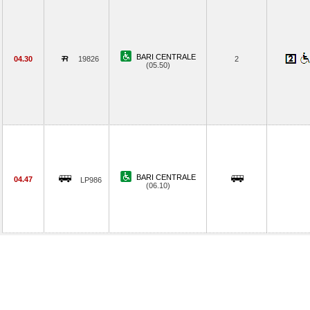
BARI CENTRALE
04.30
19826
2
(05.50)
BARI CENTRALE
04.47
LP986
(06.10)