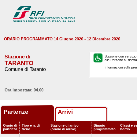
ORARIO PROGRAMMATO 14 Giugno 2026 - 12 Dicembre 2026
Stazione di
Stazione con servizio
alle Persone a Ridotta 
TARANTO
Informazioni sulla pre
Comune di Taranto
Ora impostata: 04.00
Partenze
Arrivi
Orario di
Tipo e n. di
Stazione di arrivo
Binario
Classi e se
partenza
treno
(orario di arrivo)
programmato
bordo